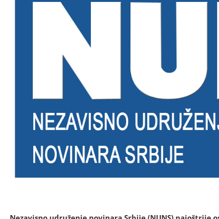
Nezavisno udruženje novinara Srbije (NUNS) najoštrije 