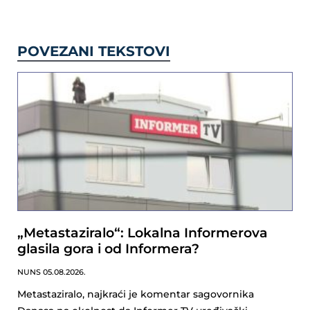
POVEZANI TEKSTOVI
„Metastaziralo“: Lokalna Informerova
glasila gora i od Informera?
NUNS
05.08.2026.
Metastaziralo, najkraći je komentar sagovornika