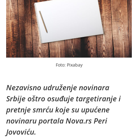
Foto: Pixabay
Nezavisno udruženje novinara
Srbije oštro osuđuje targetiranje i
pretnje smrću koje su upućene
novinaru portala Nova.rs Peri
Jovoviću.