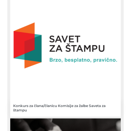
Konkurs za člana/članicu Komisije za žalbe Saveta za
štampu