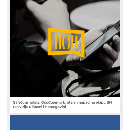
SafeJournalists: Osuđujemo brutalan napad na ekipu BN
televizije u Bosni i Hercegovini