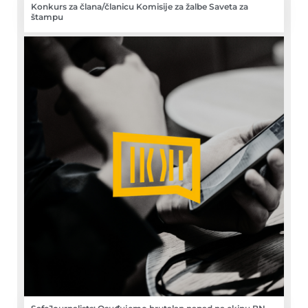
Konkurs za člana/članicu Komisije za žalbe Saveta za
štampu