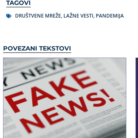
TAGOVI
DRUŠTVENE MREŽE
,
LAŽNE VESTI
,
PANDEMIJA
POVEZANI TEKSTOVI