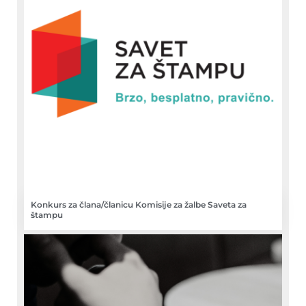
Konkurs za člana/članicu Komisije za žalbe Saveta za
štampu