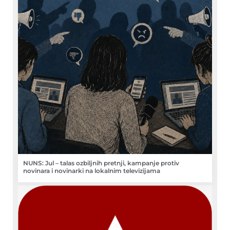
NUNS: Jul – talas ozbiljnih pretnji, kampanje protiv
novinara i novinarki na lokalnim televizijama