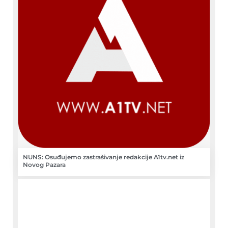
NUNS: Osuđujemo zastrašivanje redakcije A1tv.net iz
Novog Pazara