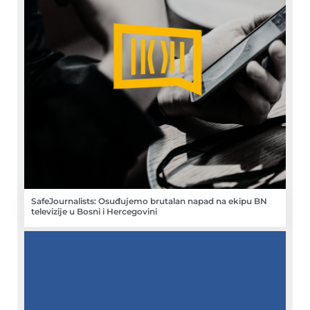
SafeJournalists: Osuđujemo brutalan napad na ekipu BN
televizije u Bosni i Hercegovini