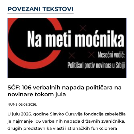
POVEZANI TEKSTOVI
SĆF: 106 verbalnih napada političara na
novinare tokom jula
NUNS
05.08.2026.
U julu 2026. godine Slavko Ćuruvija fondacija zabeležila
je najmanje 106 verbalnih napada državnih zvaničnika,
drugih predstavnika vlasti i stranačkih funkcionera