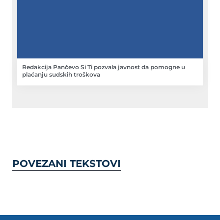
Redakcija Pančevo Si Ti pozvala javnost da pomogne u
plaćanju sudskih troškova
POVEZANI TEKSTOVI