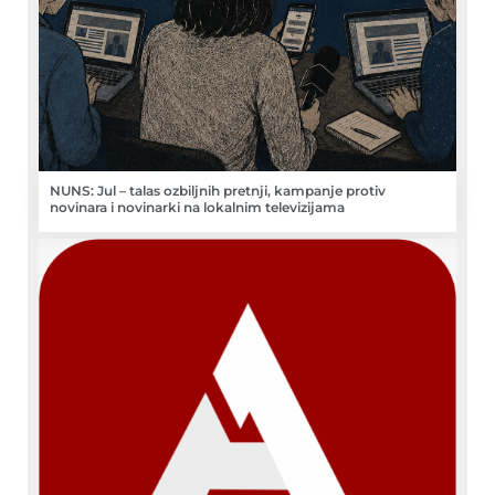
NUNS: Jul – talas ozbiljnih pretnji, kampanje protiv
novinara i novinarki na lokalnim televizijama