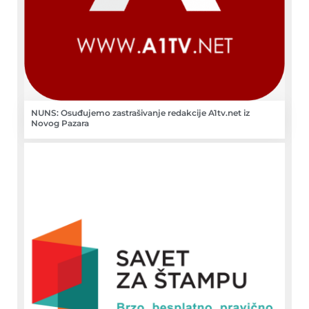
NUNS: Osuđujemo zastrašivanje redakcije A1tv.net iz
Novog Pazara