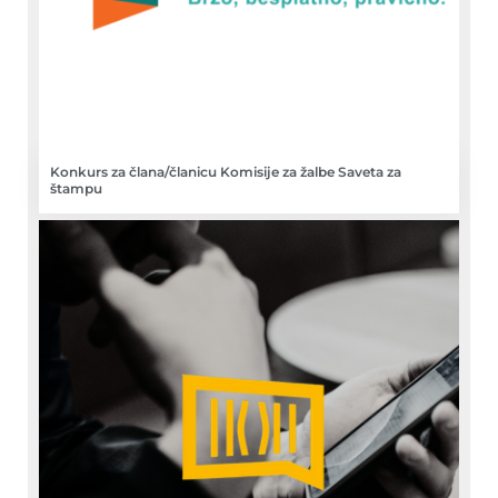
Konkurs za člana/članicu Komisije za žalbe Saveta za
štampu