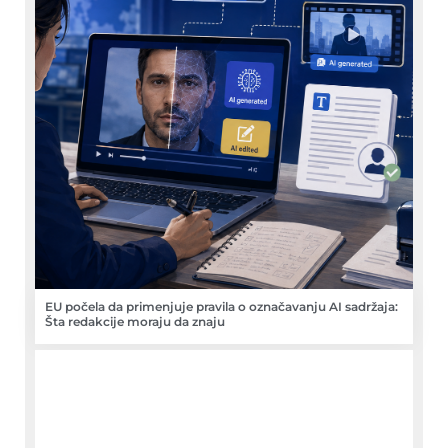
EU počela da primenjuje pravila o označavanju AI sadržaja:
Šta redakcije moraju da znaju