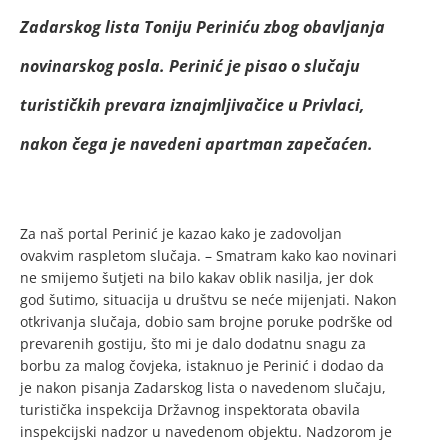
Zadarskog lista Toniju Periniću zbog obavljanja
novinarskog posla. Perinić je pisao o slučaju
turističkih prevara iznajmljivačice u Privlaci,
nakon čega je navedeni apartman zapečaćen.
Za naš portal Perinić je kazao kako je zadovoljan
ovakvim raspletom slučaja. – Smatram kako kao novinari
ne smijemo šutjeti na bilo kakav oblik nasilja, jer dok
god šutimo, situacija u društvu se neće mijenjati. Nakon
otkrivanja slučaja, dobio sam brojne poruke podrške od
prevarenih gostiju, što mi je dalo dodatnu snagu za
borbu za malog čovjeka, istaknuo je Perinić i dodao da
je nakon pisanja Zadarskog lista o navedenom slučaju,
turistička inspekcija Državnog inspektorata obavila
inspekcijski nadzor u navedenom objektu. Nadzorom je