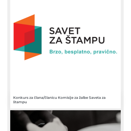
Konkurs za člana/članicu Komisije za žalbe Saveta za
štampu