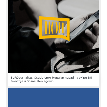
SafeJournalists: Osuđujemo brutalan napad na ekipu BN
televizije u Bosni i Hercegovini