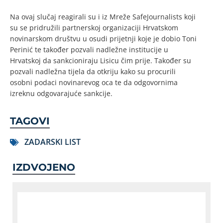
Na ovaj slučaj reagirali su i iz Mreže SafeJournalists koji
su se pridružili partnerskoj organizaciji Hrvatskom
novinarskom društvu u osudi prijetnji koje je dobio Toni
Perinić te također pozvali nadležne institucije u
Hrvatskoj da sankcioniraju Lisicu čim prije. Također su
pozvali nadležna tijela da otkriju kako su procurili
osobni podaci novinarevog oca te da odgovornima
izreknu odgovarajuće sankcije.
TAGOVI
ZADARSKI LIST
IZDVOJENO