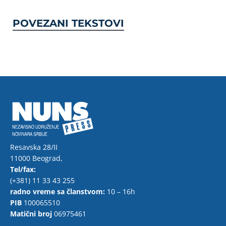
POVEZANI TEKSTOVI
Resavska 28/II
11000 Beograd,
Tel/fax:
(+381) 11 33 43 255
radno vreme sa članstvom:
10 – 16h
PIB
100065510
Matični broj
06975461
F
T
Y