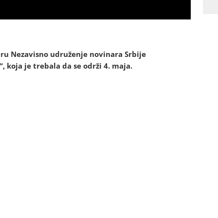
čaru Nezavisno udruženje novinara Srbije
 koja je trebala da se održi 4. maja.