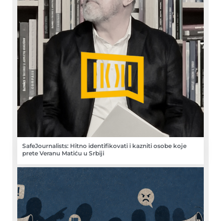
SafeJournalists: Hitno identifikovati i kazniti osobe koje
prete Veranu Matiću u Srbiji