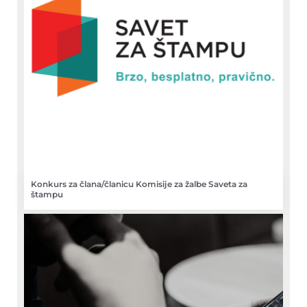
Konkurs za člana/članicu Komisije za žalbe Saveta za
štampu