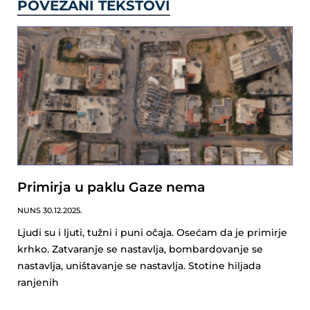
POVEZANI TEKSTOVI
Primirja u paklu Gaze nema
NUNS
30.12.2025.
Ljudi su i ljuti, tužni i puni očaja. Osećam da je primirje
krhko. Zatvaranje se nastavlja, bombardovanje se
nastavlja, uništavanje se nastavlja. Stotine hiljada
ranjenih