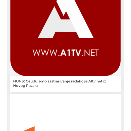
NUNS: Osuđujemo zastrašivanje redakcije A1tv.net iz
Novog Pazara