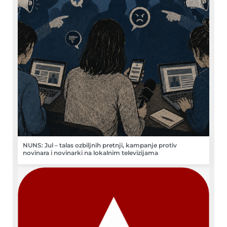
NUNS: Jul – talas ozbiljnih pretnji, kampanje protiv
novinara i novinarki na lokalnim televizijama