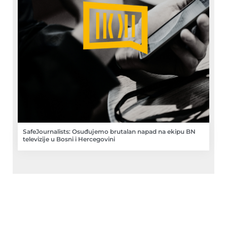
SafeJournalists: Osuđujemo brutalan napad na ekipu BN
televizije u Bosni i Hercegovini