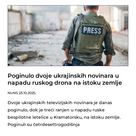
Poginulo dvoje ukrajinskih novinara u
napadu ruskog drona na istoku zemlje
NUNS
23.10.2025.
Dvoje ukrajinskih televizijskih novinara je danas
poginulo, dok je treći ranjen u napadu ruske
bespilotne letelice u Kramatorsku, na istoku zemlje.
Poginuli su četrdesettrogodišnja