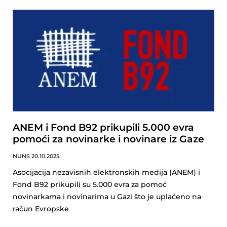
ANEM i Fond B92 prikupili 5.000 evra
pomoći za novinarke i novinare iz Gaze
NUNS
20.10.2025.
Asocijacija nezavisnih elektronskih medija (ANEM) i
Fond B92 prikupili su 5.000 evra za pomoć
novinarkama i novinarima u Gazi što je uplaćeno na
račun Evropske