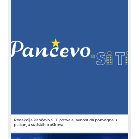
Redakcija Pančevo Si Ti pozvala javnost da pomogne u
plaćanju sudskih troškova