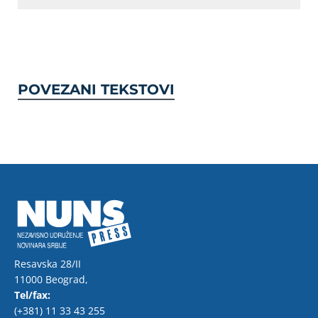
POVEZANI TEKSTOVI
Resavska 28/II
11000 Beograd,
Tel/fax:
(+381) 11 33 43 255