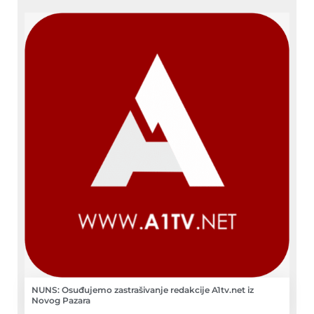
NUNS: Osuđujemo zastrašivanje redakcije A1tv.net iz
Novog Pazara