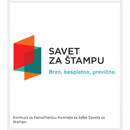
Konkurs za člana/članicu Komisije za žalbe Saveta za
štampu