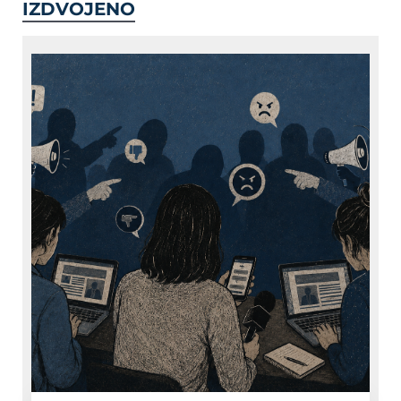
IZDVOJENO