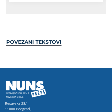
POVEZANI TEKSTOVI
Resavska 28/II
11000 Beograd,