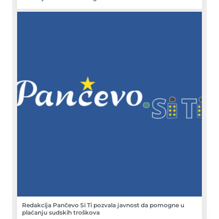
Redakcija Pančevo Si Ti pozvala javnost da pomogne u
plaćanju sudskih troškova