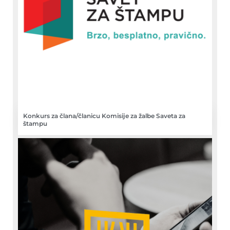
Konkurs za člana/članicu Komisije za žalbe Saveta za
štampu