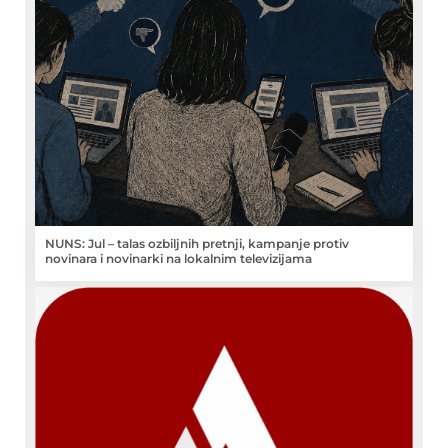
NUNS: Jul – talas ozbiljnih pretnji, kampanje protiv
novinara i novinarki na lokalnim televizijama