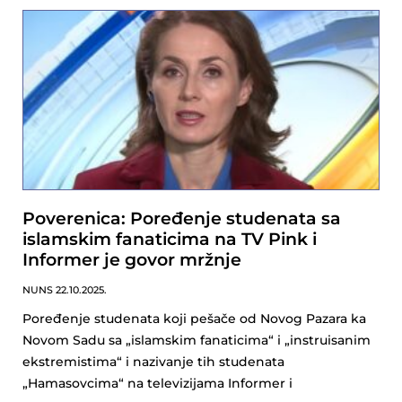
Poverenica: Poređenje studenata sa
islamskim fanaticima na TV Pink i
Informer je govor mržnje
NUNS
22.10.2025.
Poređenje studenata koji pešače od Novog Pazara ka
Novom Sadu sa „islamskim fanaticima“ i „instruisanim
ekstremistima“ i nazivanje tih studenata
„Hamasovcima“ na televizijama Informer i