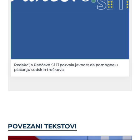
Redakcija Pančevo Si Ti pozvala javnost da pomogne u
plaćanju sudskih troškova
POVEZANI TEKSTOVI