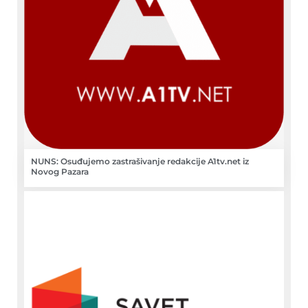
NUNS: Osuđujemo zastrašivanje redakcije A1tv.net iz
Novog Pazara