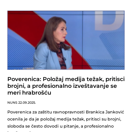
Poverenica: Položaj medija težak, pritisci
brojni, a profesionalno izveštavanje se
meri hrabrošću
NUNS
22.09.2025.
Poverenica za zaštitu ravnopravnosti Brankica Janković
ocenila je da je položaj medija težak, pritisci su brojni,
sloboda se često dovodi u pitanje, a profesionalno