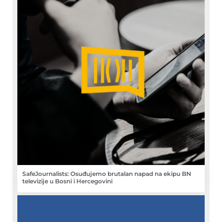
SafeJournalists: Osuđujemo brutalan napad na ekipu BN
televizije u Bosni i Hercegovini