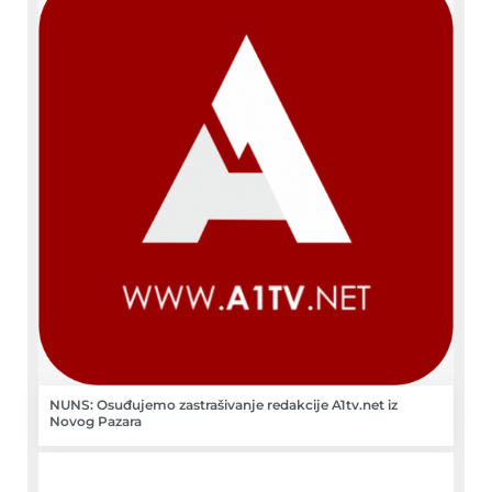
NUNS: Osuđujemo zastrašivanje redakcije A1tv.net iz
Novog Pazara