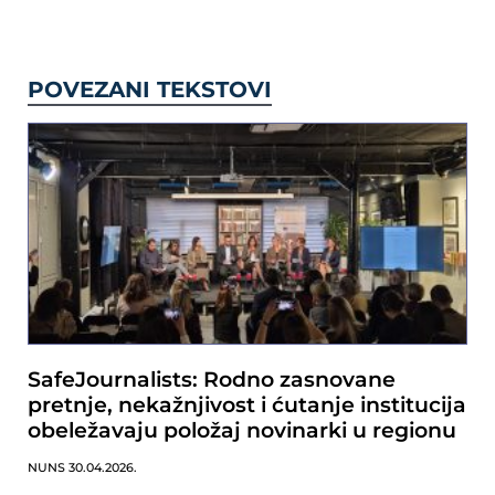
POVEZANI TEKSTOVI
SafeJournalists: Rodno zasnovane
pretnje, nekažnjivost i ćutanje institucija
obeležavaju položaj novinarki u regionu
NUNS
30.04.2026.