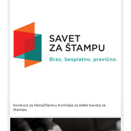
Konkurs za člana/članicu Komisije za žalbe Saveta za
štampu