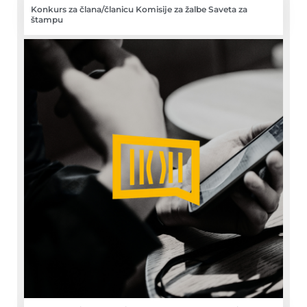
Konkurs za člana/članicu Komisije za žalbe Saveta za
štampu