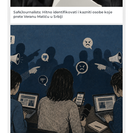
SafeJournalists: Hitno identifikovati i kazniti osobe koje
prete Veranu Matiću u Srbiji