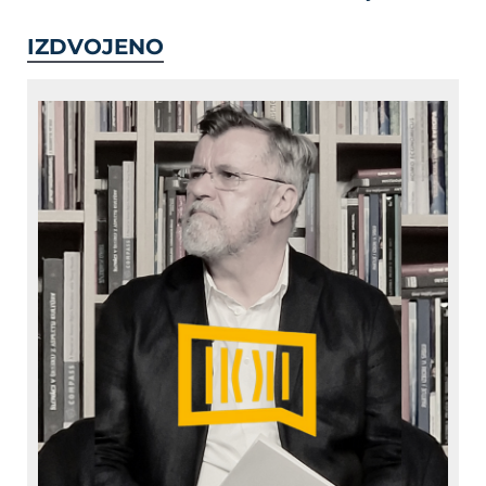
IZDVOJENO