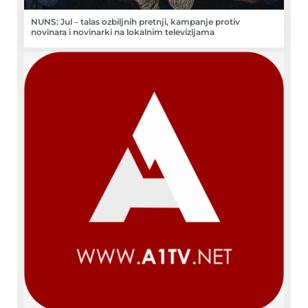
NUNS: Jul – talas ozbiljnih pretnji, kampanje protiv
novinara i novinarki na lokalnim televizijama