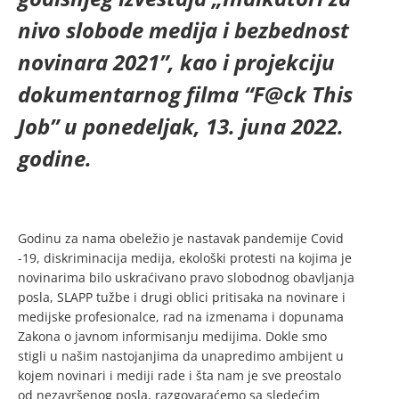
nivo slobode medija i bezbednost
novinara 2021”, kao i projekciju
dokumentarnog filma “F@ck This
Job” u ponedeljak, 13. juna 2022.
godine.
Godinu za nama obeležio je nastavak pandemije Covid
-19, diskriminacija medija, ekološki protesti na kojima je
novinarima bilo uskraćivano pravo slobodnog obavljanja
posla, SLAPP tužbe i drugi oblici pritisaka na novinare i
medijske profesionalce, rad na izmenama i dopunama
Zakona o javnom informisanju medijima. Dokle smo
stigli u našim nastojanjima da unapredimo ambijent u
kojem novinari i mediji rade i šta nam je sve preostalo
od nezavršenog posla, razgovaraćemo sa sledećim