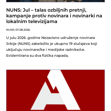
NUNS: Jul – talas ozbiljnih pretnji,
kampanje protiv novinara i novinarki na
lokalnim televizijama
NUNS
07.08.2026.
U julu 2026. godine Nezavisno udruženje novinara
Srbije (NUNS) zabeležilo je ukupno 19 slučajeva koji
uključuju novinare/ke i medijske radnike/ce.
Evidentirana su dva fizička napada,