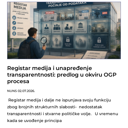
Registar medija i unapređenje
transparentnosti: predlog u okviru OGP
procesa
NUNS
02.07.2026.
Registar medija i dalje ne ispunjava svoju funkciju
zbog brojnih strukturnih slabosti- nedostatak
transparentnosti i stvarne političke volje. U vremenu
kada se uvođenje principa