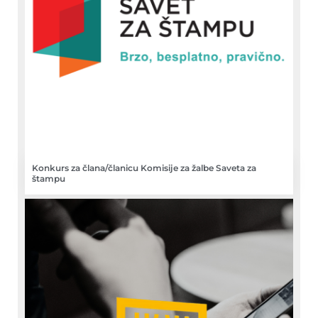
Konkurs za člana/članicu Komisije za žalbe Saveta za
štampu