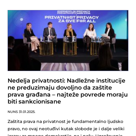
Nedelja privatnosti: Nadležne institucije
ne preduzimaju dovoljno da zaštite
prava građana – najteže povrede moraju
biti sankcionisane
NUNS
31.01.2025.
Zaštita prava na privatnost je fundamentalno ljudsko
pravo, no ovaj neotuđivi kutak slobode je i dalje veliki