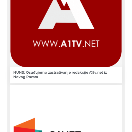
NUNS: Osuđujemo zastrašivanje redakcije A1tv.net iz
Novog Pazara