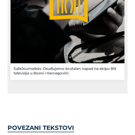
SafeJournalists: Osuđujemo brutalan napad na ekipu BN
televizije u Bosni i Hercegovini
POVEZANI TEKSTOVI