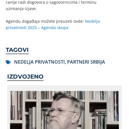
ranije radi dogovora o sagovornicima i terminu
uzimanja izjave.
Agendu događaja možete preuzeti ovde:
Nedelja
privatnosti 2025 – Agenda skupa
TAGOVI
NEDELJA PRIVATNOSTI
,
PARTNERI SRBIJA
IZDVOJENO