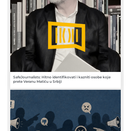
SafeJournalists: Hitno identifikovati i kazniti osobe koje
prete Veranu Matiću u Srbiji