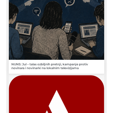
NUNS: Jul – talas ozbiljnih pretnji, kampanje protiv
novinara i novinarki na lokalnim televizijama