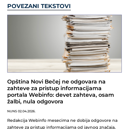
POVEZANI TEKSTOVI
Opština Novi Bečej ne odgovara na
zahteve za pristup informacijama
portala Webinfo: devet zahteva, osam
žalbi, nula odgovora
NUNS
02.04.2026.
Redakcija Webinfo mesecima ne dobija odgovore na
zahteve za pristup informacijama od javnog značaja,