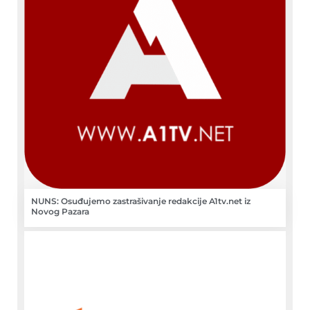
NUNS: Osuđujemo zastrašivanje redakcije A1tv.net iz
Novog Pazara