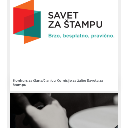
Konkurs za člana/članicu Komisije za žalbe Saveta za
štampu