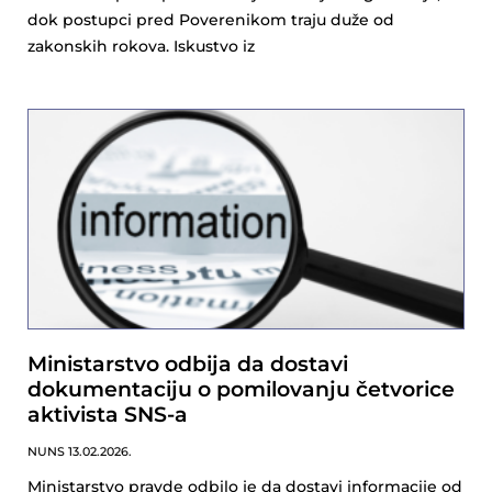
dok postupci pred Poverenikom traju duže od
zakonskih rokova. Iskustvo iz
Ministarstvo odbija da dostavi
dokumentaciju o pomilovanju četvorice
aktivista SNS-a
NUNS
13.02.2026.
Ministarstvo pravde odbilo je da dostavi informacije od