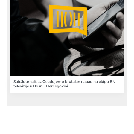
SafeJournalists: Osuđujemo brutalan napad na ekipu BN
televizije u Bosni i Hercegovini