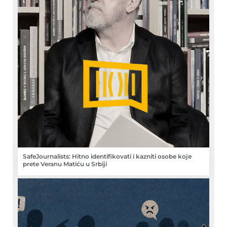
SafeJournalists: Hitno identifikovati i kazniti osobe koje
prete Veranu Matiću u Srbiji