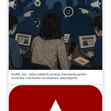
NUNS: Jul – talas ozbiljnih pretnji, kampanje protiv
novinara i novinarki na lokalnim televizijama