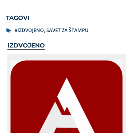
TAGOVI
#IZDVOJENO
,
SAVET ZA ŠTAMPU
IZDVOJENO