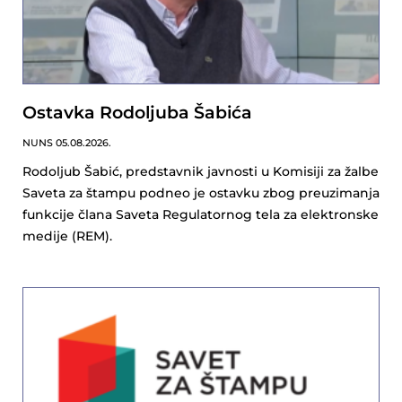
Ostavka Rodoljuba Šabića
NUNS
05.08.2026.
Rodoljub Šabić, predstavnik javnosti u Komisiji za žalbe
Saveta za štampu podneo je ostavku zbog preuzimanja
funkcije člana Saveta Regulatornog tela za elektronske
medije (REM).