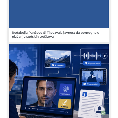
Redakcija Pančevo Si Ti pozvala javnost da pomogne u
plaćanju sudskih troškova