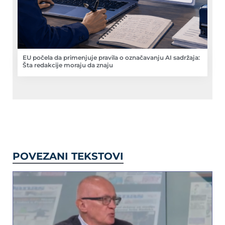
EU počela da primenjuje pravila o označavanju AI sadržaja:
Šta redakcije moraju da znaju
POVEZANI TEKSTOVI