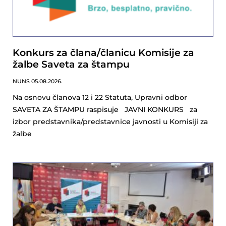
Konkurs za člana/članicu Komisije za
žalbe Saveta za štampu
NUNS
05.08.2026.
Na osnovu članova 12 i 22 Statuta, Upravni odbor
SAVETA ZA ŠTAMPU raspisuje JAVNI KONKURS za
izbor predstavnika/predstavnice javnosti u Komisiji za
žalbe