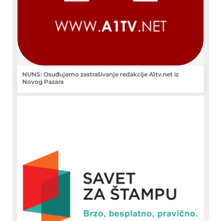
NUNS: Osuđujemo zastrašivanje redakcije A1tv.net iz
Novog Pazara