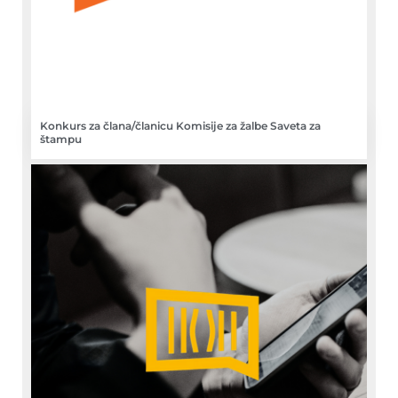
Konkurs za člana/članicu Komisije za žalbe Saveta za
štampu