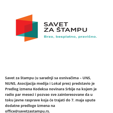
Savet za štampu (u saradnji sa osnivačima – UNS,
NUNS, Asocijacija medija i Lokal pres) predstavio je
Predlog izmena Kodeksa novinara Srbije na kojem je
radio par meseci i pozvao sve zainteresovane da u
toku javne rasprave koja će trajati do 7. maja upute
dodatne predloge izmena na
office@savetzastampu.rs
.