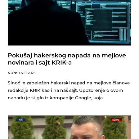
Pokušaj hakerskog napada na mejlove
novinara i sajt KRIK-a
NUNS
07.11.2025.
Sinoć je zabeležen hakerski napad na mejlove članova
redakcije KRIK kao i na naš sajt. Upozorenje o ovom
napadu je stiglo iz kompanije Google, koja