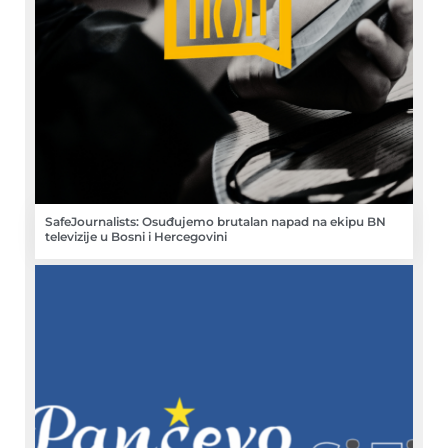
SafeJournalists: Osuđujemo brutalan napad na ekipu BN
televizije u Bosni i Hercegovini