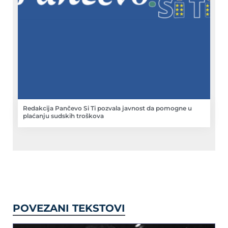
Redakcija Pančevo Si Ti pozvala javnost da pomogne u
plaćanju sudskih troškova
POVEZANI TEKSTOVI