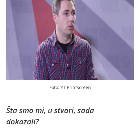
Foto: YT Printscreen
Šta smo mi, u stvari, sada
dokazali?