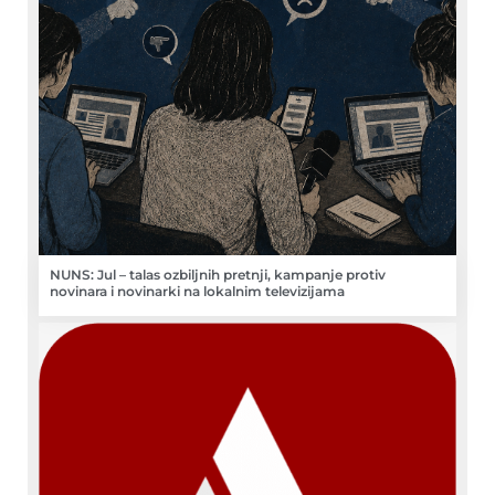
NUNS: Jul – talas ozbiljnih pretnji, kampanje protiv
novinara i novinarki na lokalnim televizijama