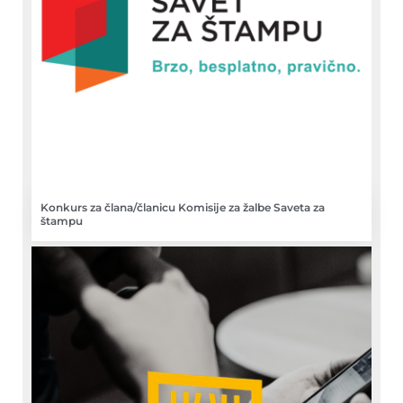
Konkurs za člana/članicu Komisije za žalbe Saveta za
štampu