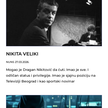
NIKITA VELIKI
NUNS
27.03.2026.
Mogao je Dragan Nikitović da ćuti. Imao je sve. I
odličan status i privilegije. Imao je sjajnu poziciju na
Televiziji Beograd i kao sportski novinar