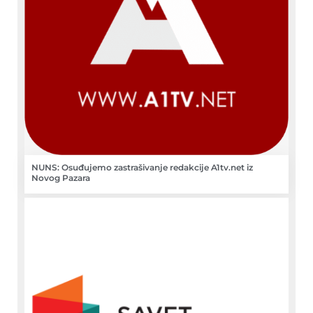
NUNS: Osuđujemo zastrašivanje redakcije A1tv.net iz
Novog Pazara