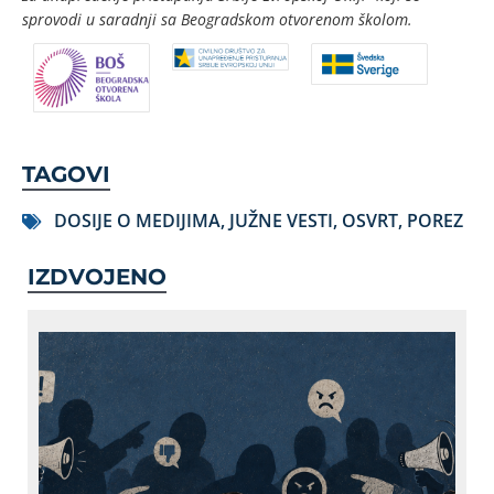
sprovodi u saradnji sa Beogradskom otvorenom školom.
TAGOVI
DOSIJE O MEDIJIMA
,
JUŽNE VESTI
,
OSVRT
,
POREZ
IZDVOJENO