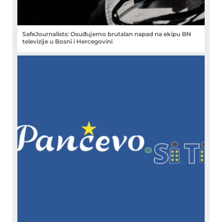
SafeJournalists: Osuđujemo brutalan napad na ekipu BN
televizije u Bosni i Hercegovini