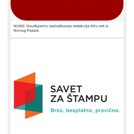
NUNS: Osuđujemo zastrašivanje redakcije A1tv.net iz
Novog Pazara