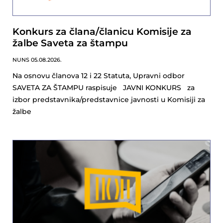
Konkurs za člana/članicu Komisije za
žalbe Saveta za štampu
NUNS
05.08.2026.
Na osnovu članova 12 i 22 Statuta, Upravni odbor
SAVETA ZA ŠTAMPU raspisuje JAVNI KONKURS za
izbor predstavnika/predstavnice javnosti u Komisiji za
žalbe