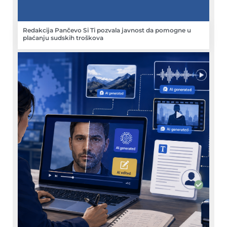
Redakcija Pančevo Si Ti pozvala javnost da pomogne u
plaćanju sudskih troškova