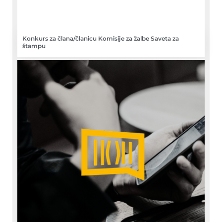
Konkurs za člana/članicu Komisije za žalbe Saveta za
štampu