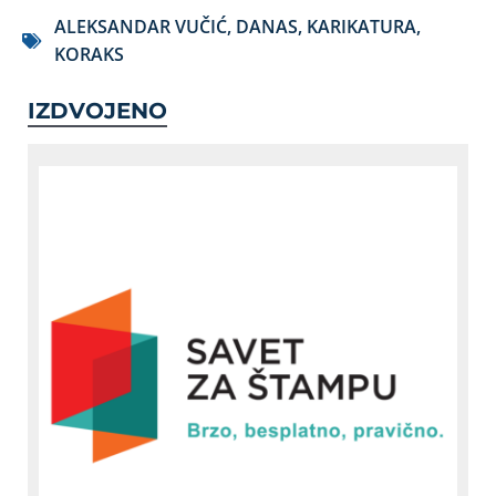
ALEKSANDAR VUČIĆ
,
DANAS
,
KARIKATURA
,
KORAKS
IZDVOJENO