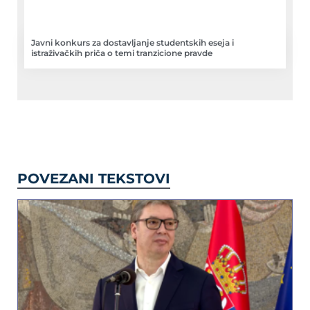
Javni konkurs za dostavljanje studentskih eseja i
istraživačkih priča o temi tranzicione pravde
POVEZANI TEKSTOVI