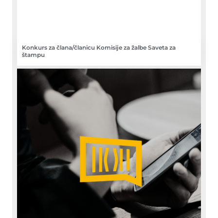
Konkurs za člana/članicu Komisije za žalbe Saveta za
štampu