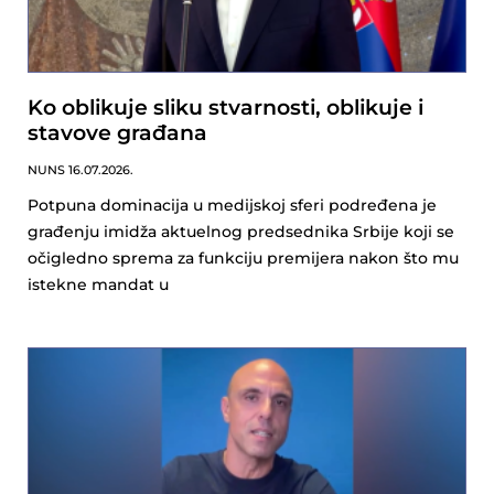
Ko oblikuje sliku stvarnosti, oblikuje i
stavove građana
NUNS
16.07.2026.
Potpuna dominacija u medijskoj sferi podređena je
građenju imidža aktuelnog predsednika Srbije koji se
očigledno sprema za funkciju premijera nakon što mu
istekne mandat u