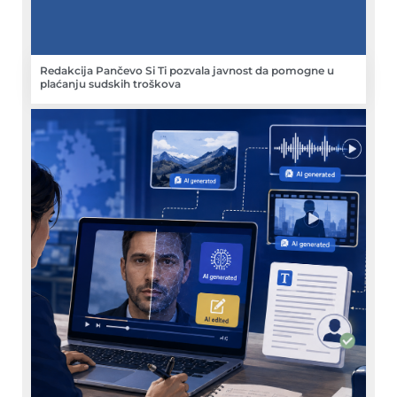
Redakcija Pančevo Si Ti pozvala javnost da pomogne u
plaćanju sudskih troškova