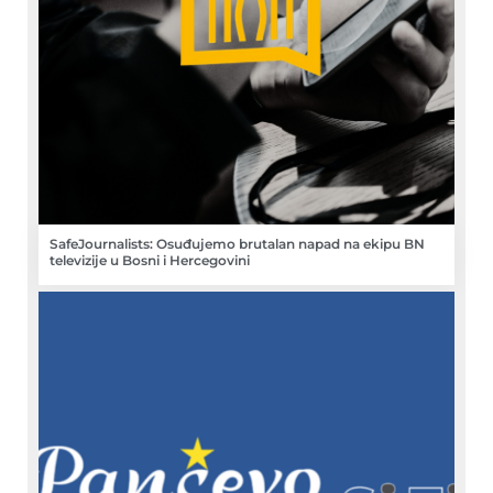
SafeJournalists: Osuđujemo brutalan napad na ekipu BN
televizije u Bosni i Hercegovini