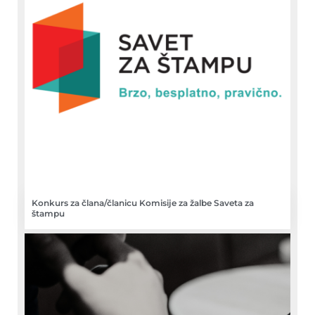
Konkurs za člana/članicu Komisije za žalbe Saveta za
štampu