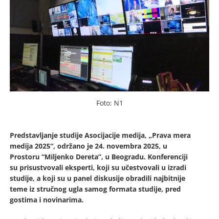
Foto: N1
Predstavljanje studije Asocijacije medija, „Prava mera
medija 2025“, održano je 24. novembra 2025, u
Prostoru “Miljenko Dereta”, u Beogradu. Konferenciji
su prisustvovali eksperti, koji su učestvovali u izradi
studije, a koji su u panel diskusije obradili najbitnije
teme iz stručnog ugla samog formata studije, pred
gostima i novinarima.