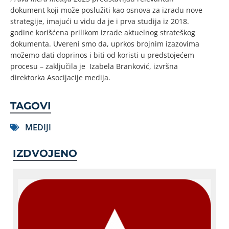
dokument koji može poslužiti kao osnova za izradu nove
strategije, imajući u vidu da je i prva studija iz 2018.
godine korišćena prilikom izrade aktuelnog strateškog
dokumenta. Uvereni smo da, uprkos brojnim izazovima
možemo dati doprinos i biti od koristi u predstojećem
procesu – zaključila je Izabela Branković, izvršna
direktorka Asocijacije medija.
TAGOVI
MEDIJI
IZDVOJENO