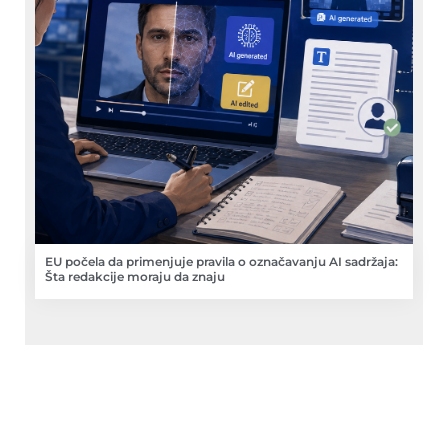
EU počela da primenjuje pravila o označavanju AI sadržaja:
Šta redakcije moraju da znaju