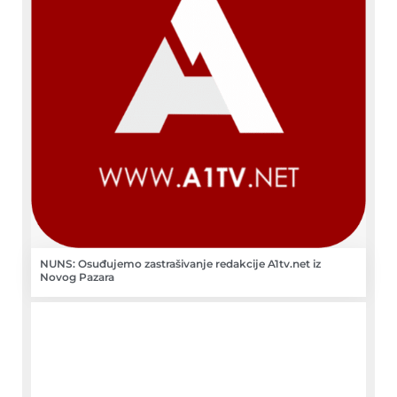
NUNS: Osuđujemo zastrašivanje redakcije A1tv.net iz
Novog Pazara