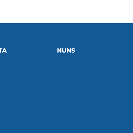
TA
NUNS