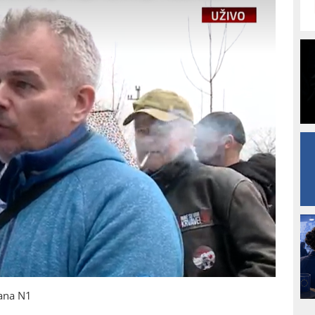
ana N1