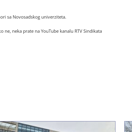
sori sa Novosadskog univerziteta.
ako ne, neka prate na YouTube kanalu RTV Sindikata