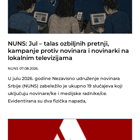
NUNS: Jul – talas ozbiljnih pretnji,
kampanje protiv novinara i novinarki na
lokalnim televizijama
NUNS
07.08.2026.
U julu 2026. godine Nezavisno udruženje novinara
Srbije (NUNS) zabeležilo je ukupno 19 slučajeva koji
uključuju novinare/ke i medijske radnike/ce.
Evidentirana su dva fizička napada,