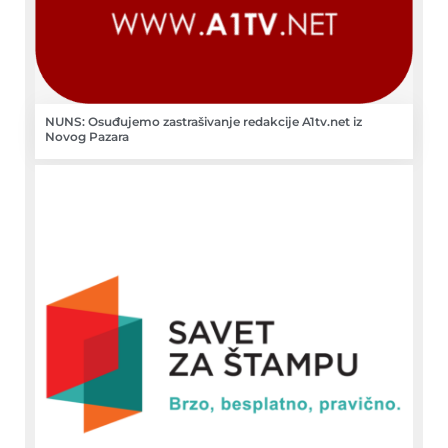
NUNS: Osuđujemo zastrašivanje redakcije A1tv.net iz
Novog Pazara