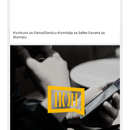
Konkurs za člana/članicu Komisije za žalbe Saveta za
štampu