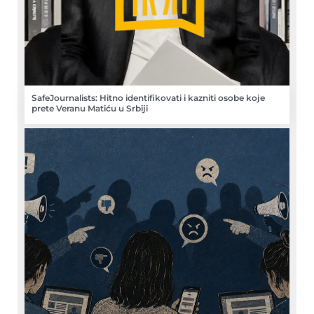
SafeJournalists: Hitno identifikovati i kazniti osobe koje
prete Veranu Matiću u Srbiji