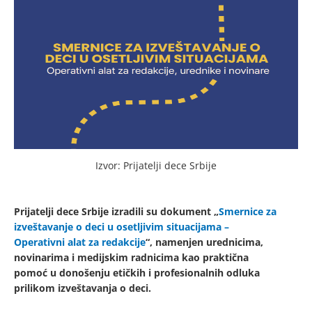
Izvor: Prijatelji dece Srbije
Prijatelji dece Srbije izradili su dokument „
Smernice za
izveštavanje o deci u osetljivim situacijama –
Operativni alat za redakcije
“, namenjen urednicima,
novinarima i medijskim radnicima kao praktična
pomoć u donošenju etičkih i profesionalnih odluka
prilikom izveštavanja o deci.