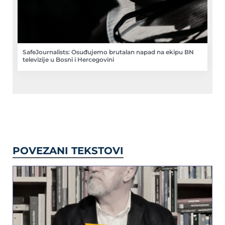
SafeJournalists: Osuđujemo brutalan napad na ekipu BN
televizije u Bosni i Hercegovini
POVEZANI TEKSTOVI