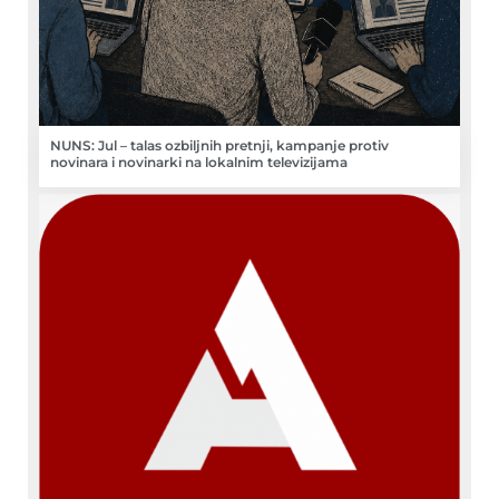
NUNS: Jul – talas ozbiljnih pretnji, kampanje protiv
novinara i novinarki na lokalnim televizijama