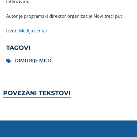
intenzivira.
Autor je programski direktor organizacije Novi treći put
Izvor:
Medija centar
TAGOVI
DIMITRIJE MILIĆ
POVEZANI TEKSTOVI