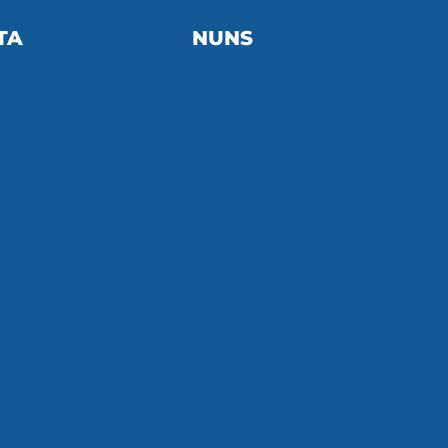
TA
NUNS