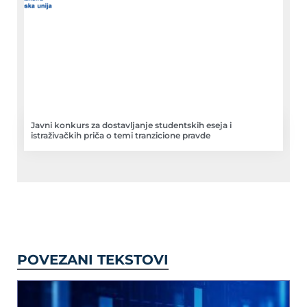
Javni konkurs za dostavljanje studentskih eseja i
istraživačkih priča o temi tranzicione pravde
POVEZANI TEKSTOVI