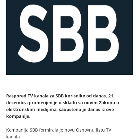
Raspored TV kanala za SBB korisnike od danas, 21.
decembra promenjen je u skladu sa novim Zakonu o
elektronskim medijima, saopšteno je danas iz ove
kompanije.
Kompanija SBB formirala je novu Osnovnu listu TV
kanala.