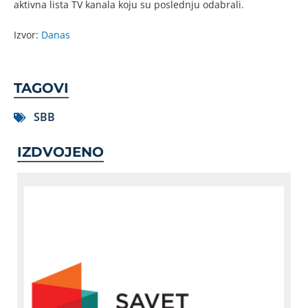
aktivna lista TV kanala koju su poslednju odabrali.
Izvor:
Danas
TAGOVI
SBB
IZDVOJENO