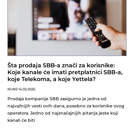
Šta prodaja SBB-a znači za korisnike:
Koje kanale će imati pretplatnici SBB-a,
koje Telekoma, a koje Yettela?
NUNS
14.02.2025.
Prodaja kompanije SBB zasigurno je jedna od
najvažnijih vesti ovih dana, posebno za korisnike ovog
operatora. Jedno od najznačajnijih pitanja jeste koji
kanali će biti