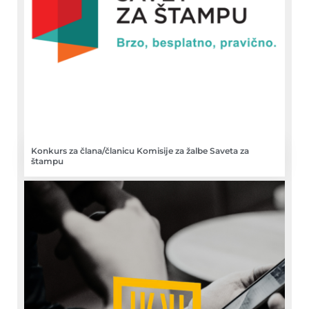
Konkurs za člana/članicu Komisije za žalbe Saveta za
štampu