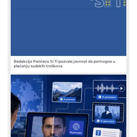
Redakcija Pančevo Si Ti pozvala javnost da pomogne u
plaćanju sudskih troškova