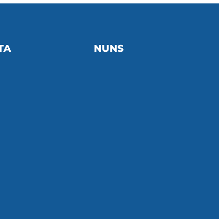
TA
NUNS