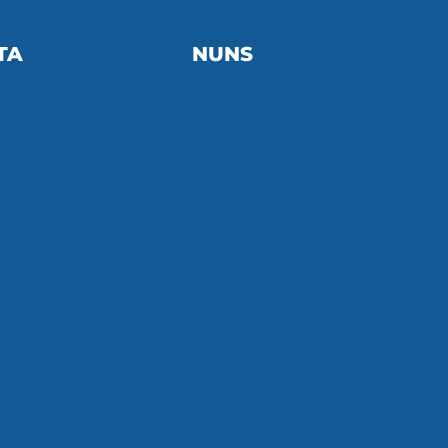
TA
NUNS