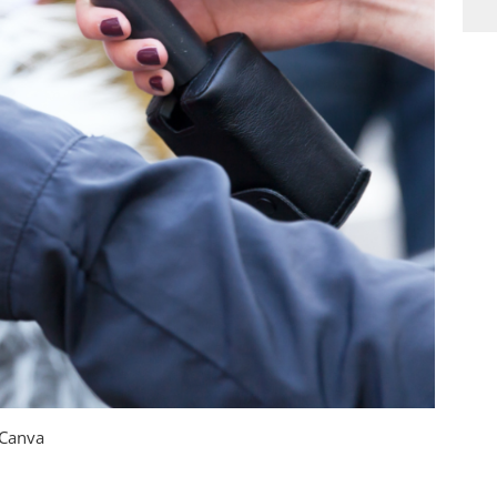
: Canva