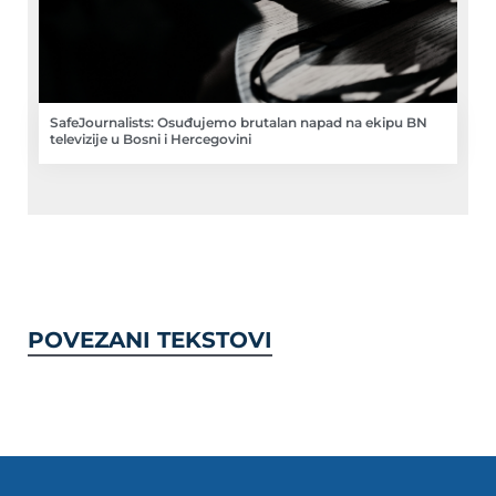
SafeJournalists: Osuđujemo brutalan napad na ekipu BN
televizije u Bosni i Hercegovini
POVEZANI TEKSTOVI