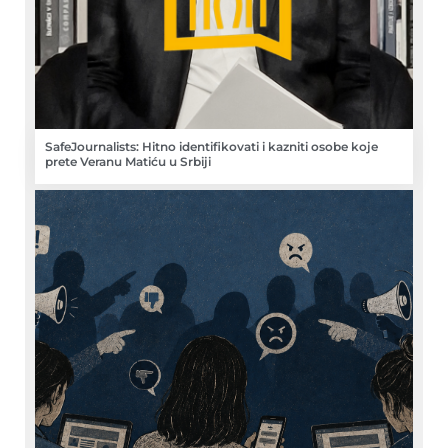
SafeJournalists: Hitno identifikovati i kazniti osobe koje
prete Veranu Matiću u Srbiji