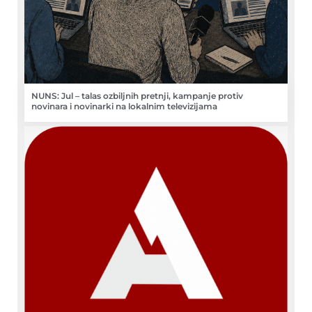
NUNS: Jul – talas ozbiljnih pretnji, kampanje protiv
novinara i novinarki na lokalnim televizijama