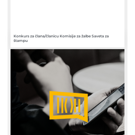
Konkurs za člana/članicu Komisije za žalbe Saveta za
štampu