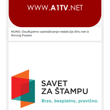
NUNS: Osuđujemo zastrašivanje redakcije A1tv.net iz
Novog Pazara