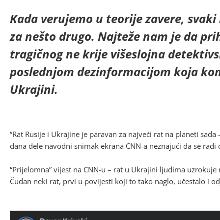
Kada verujemo u teorije zavere, svaki
za nešto drugo. Najteže nam je da pri
tragičnog ne krije višeslojna detektivs
poslednjom dezinformacijom koja kom
Ukrajini.
“Rat Rusije i Ukrajine je paravan za najveći rat na planeti sada 
dana dele navodni snimak ekrana CNN-a neznajući da se radi o 
“Prijelomna” vijest na CNN-u – rat u Ukrajini ljudima uzrokuje 
Čudan neki rat, prvi u povijesti koji to tako naglo, učestalo i