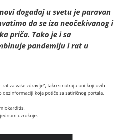
 novi događaj u svetu je paravan
hvatimo da se iza neočekivanog i
ka priča. Tako je i sa
binuje pandemiju i rat u
– rat za vaše zdravlje”, tako smatraju oni koji ovih
dezinformaciji koja potiče sa satiričnog portala.
miokarditis.
 odjednom uzrokuje.