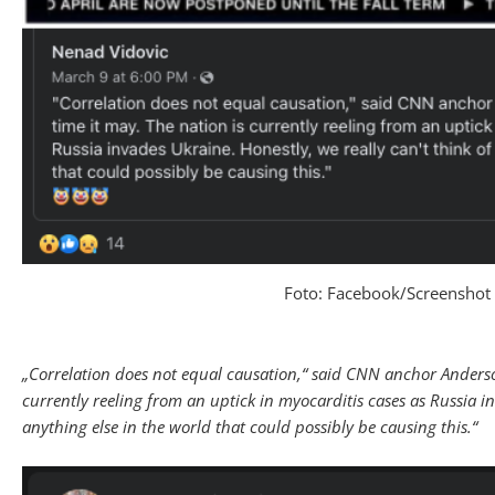
Foto: Facebook/Screenshot
„Correlation does not equal causation,“ said CNN anchor Anderson
currently reeling from an uptick in myocarditis cases as Russia in
anything else in the world that could possibly be causing this.“