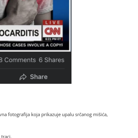
ivna fotografija koja prikazuje upalu srčanog mišića,
traci.