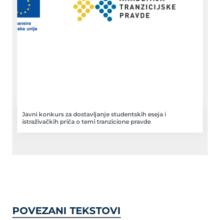
Javni konkurs za dostavljanje studentskih eseja i
istraživačkih priča o temi tranzicione pravde
POVEZANI TEKSTOVI