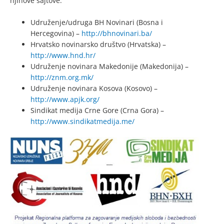
njihove sajtove:
Udruženje/udruga BH Novinari (Bosna i
Hercegovina) –
http://bhnovinari.ba/
Hrvatsko novinarsko društvo (Hrvatska) –
http://www.hnd.hr/
Udruženje novinara Makedonije (Makedonija) –
http://znm.org.mk/
Udruženje novinara Kosova (Kosovo) –
http://www.apjk.org/
Sindikat medija Crne Gore (Crna Gora) –
http://www.sindikatmedija.me/