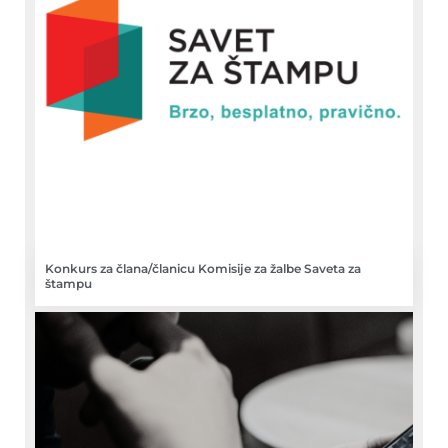
Konkurs za člana/članicu Komisije za žalbe Saveta za
štampu