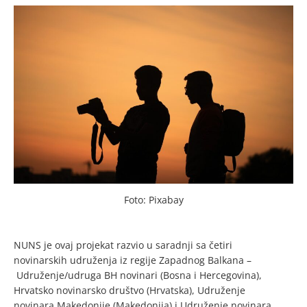
Foto: Pixabay
NUNS je ovaj projekat razvio u saradnji sa četiri
novinarskih udruženja iz regije Zapadnog Balkana –
Udruženje/udruga BH novinari (Bosna i Hercegovina),
Hrvatsko novinarsko društvo (Hrvatska), Udruženje
novinara Makedonije (Makedonija) i Udruženje novinara