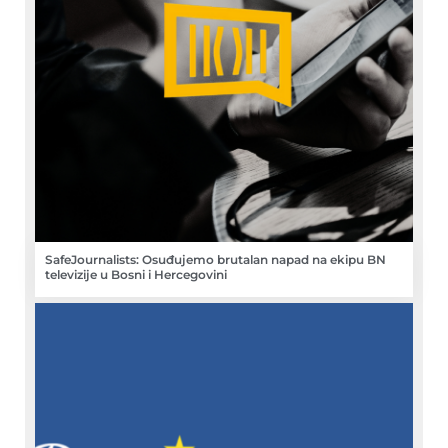
SafeJournalists: Osuđujemo brutalan napad na ekipu BN
televizije u Bosni i Hercegovini