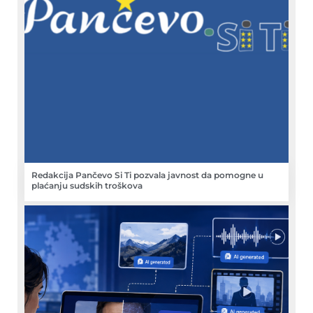
Redakcija Pančevo Si Ti pozvala javnost da pomogne u
plaćanju sudskih troškova