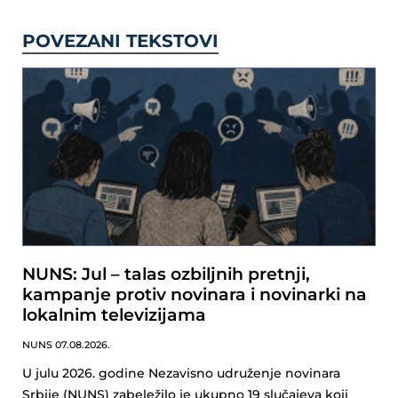
POVEZANI TEKSTOVI
NUNS: Jul – talas ozbiljnih pretnji,
kampanje protiv novinara i novinarki na
lokalnim televizijama
NUNS
07.08.2026.
U julu 2026. godine Nezavisno udruženje novinara
Srbije (NUNS) zabeležilo je ukupno 19 slučajeva koji