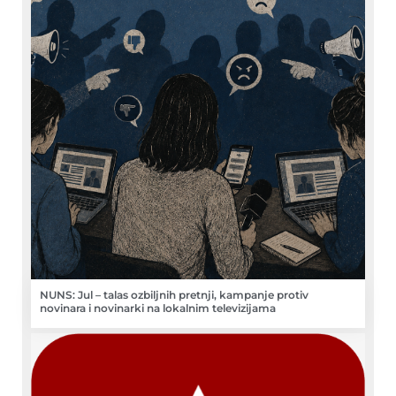
NUNS: Jul – talas ozbiljnih pretnji, kampanje protiv
novinara i novinarki na lokalnim televizijama