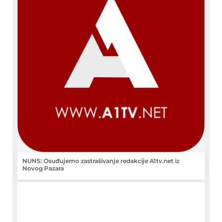
NUNS: Osuđujemo zastrašivanje redakcije A1tv.net iz
Novog Pazara