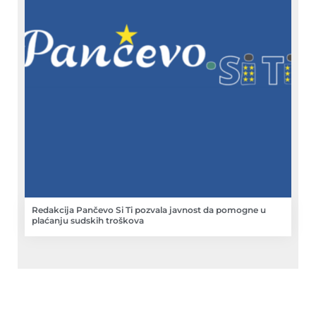
Redakcija Pančevo Si Ti pozvala javnost da pomogne u
plaćanju sudskih troškova