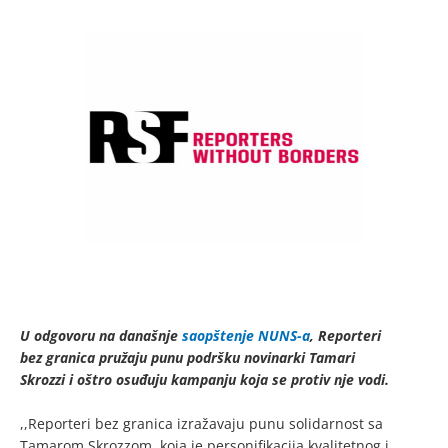
U odgovoru na današnje
saopštenje NUNS-a
, Reporteri
bez granica pružaju punu podršku novinarki Tamari
Skrozzi i oštro osuđuju kampanju koja se protiv nje vodi.
,,Reporteri bez granica izražavaju punu solidarnost sa
Tamarom Skrozzom, koja je personifikacija kvalitetnog i