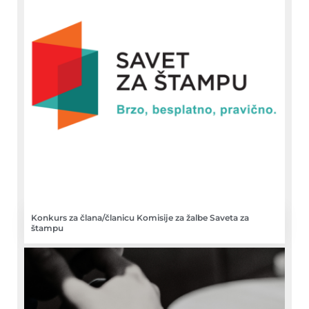
Konkurs za člana/članicu Komisije za žalbe Saveta za
štampu