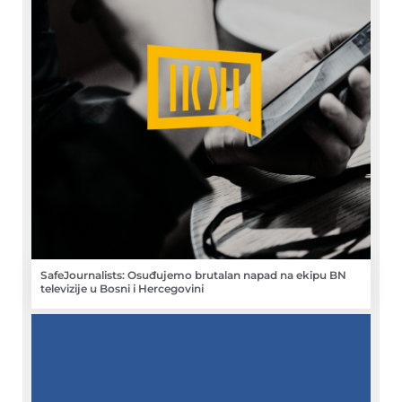
SafeJournalists: Osuđujemo brutalan napad na ekipu BN
televizije u Bosni i Hercegovini