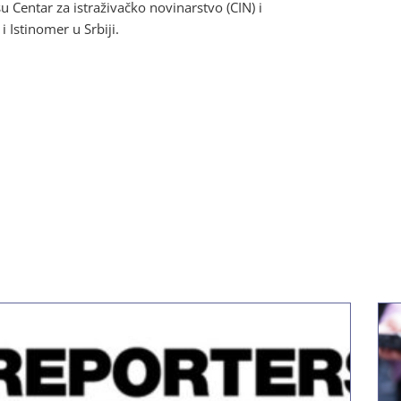
 Centar za istraživačko novinarstvo (CIN) i
i Istinomer u Srbiji.