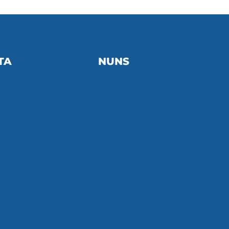
TA
NUNS