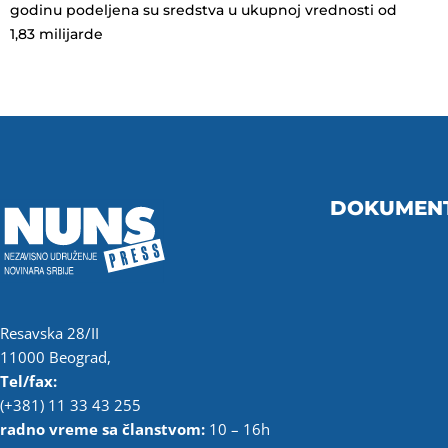
godinu podeljena su sredstva u ukupnoj vrednosti od
1,83 milijarde
DOKUMEN
Resavska 28/II
11000 Beograd,
Tel/fax:
(+381) 11 33 43 255
radno vreme sa članstvom:
10 – 16h