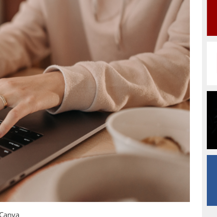
: Canva