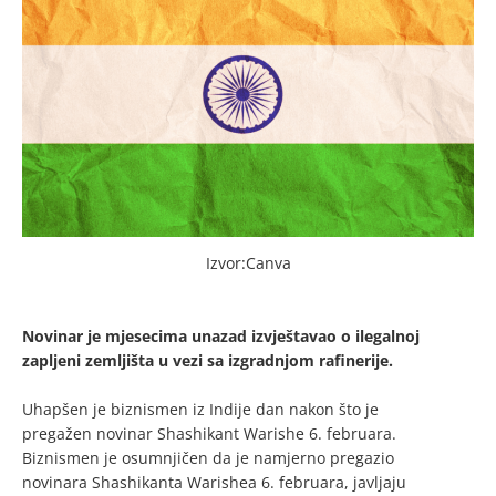
Izvor:Canva
Novinar je mjesecima unazad izvještavao o ilegalnoj
zapljeni zemljišta u vezi sa izgradnjom rafinerije.
Uhapšen je biznismen iz Indije dan nakon što je
pregažen novinar Shashikant Warishe 6. februara.
Biznismen je osumnjičen da je namjerno pregazio
novinara Shashikanta Warishea 6. februara, javljaju