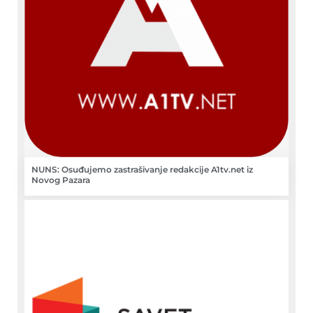
NUNS: Osuđujemo zastrašivanje redakcije A1tv.net iz
Novog Pazara