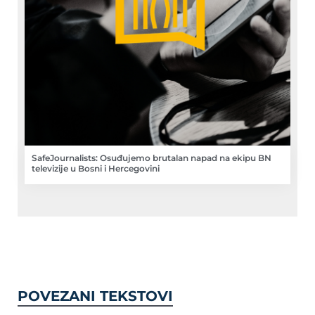
SafeJournalists: Osuđujemo brutalan napad na ekipu BN
televizije u Bosni i Hercegovini
POVEZANI TEKSTOVI