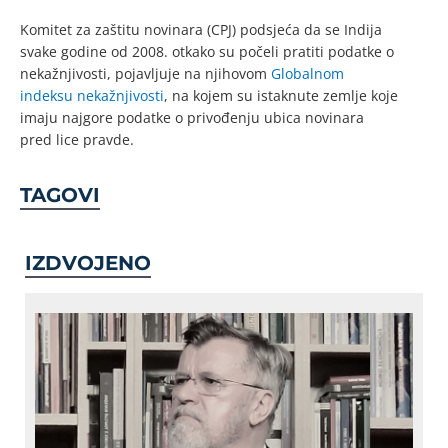
Komitet za zaštitu novinara (CPJ) podsjeća da se Indija
svake godine od 2008. otkako su počeli pratiti podatke o
nekažnjivosti, pojavljuje na njihovom
Globalnom
indeksu nekažnjivosti
, na kojem su istaknute zemlje koje
imaju najgore podatke o privođenju ubica novinara
pred lice pravde.
TAGOVI
IZDVOJENO