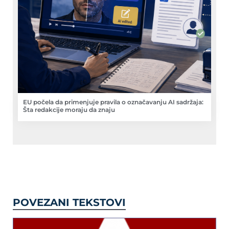
EU počela da primenjuje pravila o označavanju AI sadržaja:
Šta redakcije moraju da znaju
POVEZANI TEKSTOVI