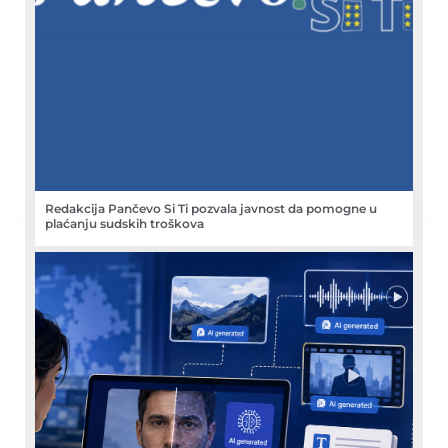
Redakcija Pančevo Si Ti pozvala javnost da pomogne u
plaćanju sudskih troškova