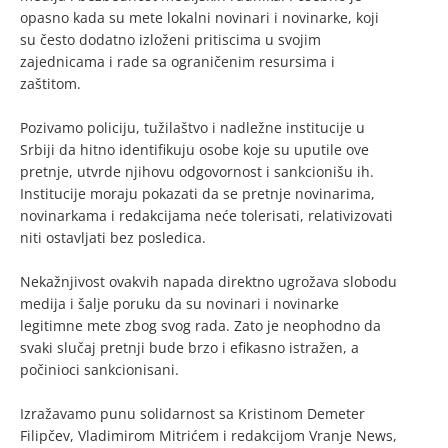
opasno kada su mete lokalni novinari i novinarke, koji
su često dodatno izloženi pritiscima u svojim
zajednicama i rade sa ograničenim resursima i
zaštitom.
Pozivamo policiju, tužilaštvo i nadležne institucije u
Srbiji da hitno identifikuju osobe koje su uputile ove
pretnje, utvrde njihovu odgovornost i sankcionišu ih.
Institucije moraju pokazati da se pretnje novinarima,
novinarkama i redakcijama neće tolerisati, relativizovati
niti ostavljati bez posledica.
Nekažnjivost ovakvih napada direktno ugrožava slobodu
medija i šalje poruku da su novinari i novinarke
legitimne mete zbog svog rada. Zato je neophodno da
svaki slučaj pretnji bude brzo i efikasno istražen, a
počinioci sankcionisani.
Izražavamo punu solidarnost sa Kristinom Demeter
Filipčev, Vladimirom Mitrićem i redakcijom Vranje News,