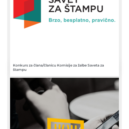
Konkurs za člana/članicu Komisije za žalbe Saveta za
štampu