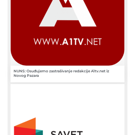
NUNS: Osuđujemo zastrašivanje redakcije A1tv.net iz
Novog Pazara