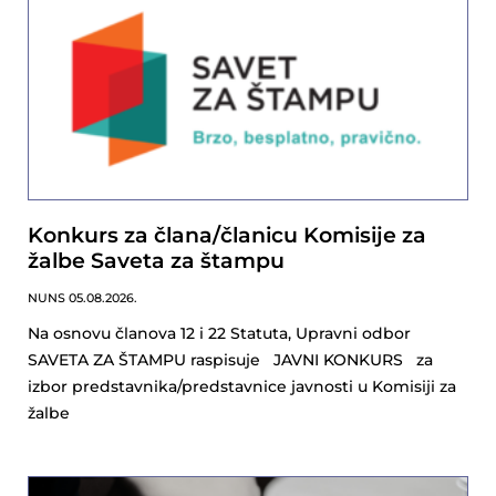
Konkurs za člana/članicu Komisije za
žalbe Saveta za štampu
NUNS
05.08.2026.
Na osnovu članova 12 i 22 Statuta, Upravni odbor
SAVETA ZA ŠTAMPU raspisuje JAVNI KONKURS za
izbor predstavnika/predstavnice javnosti u Komisiji za
žalbe