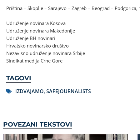
Priština – Skoplje – Sarajevo – Zagreb – Beograd – Podgorica,
Udruženje novinara Kosova
Udruženje novinara Makedonije
Udruženje BH novinari
Hrvatsko novinarsko društvo
Nezavisno udruženje novinara Srbije
Sindikat medija Crne Gore
TAGOVI
IZDVAJAMO
,
SAFEJOURNALISTS
POVEZANI TEKSTOVI