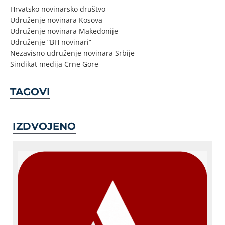
Hrvatsko novinarsko društvo
Udruženje novinara Kosova
Udruženje novinara Makedonije
Udruženje “BH novinari”
Nezavisno udruženje novinara Srbije
Sindikat medija Crne Gore
TAGOVI
IZDVOJENO