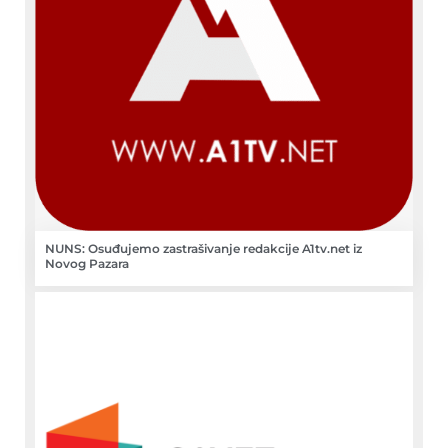
NUNS: Osuđujemo zastrašivanje redakcije A1tv.net iz
Novog Pazara