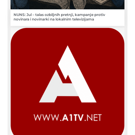
NUNS: Jul – talas ozbiljnih pretnji, kampanje protiv
novinara i novinarki na lokalnim televizijama