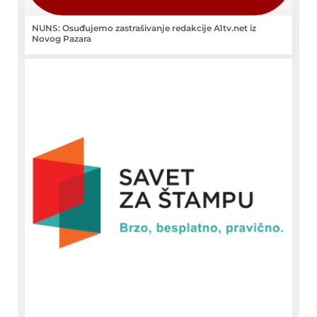
NUNS: Osuđujemo zastrašivanje redakcije A1tv.net iz
Novog Pazara