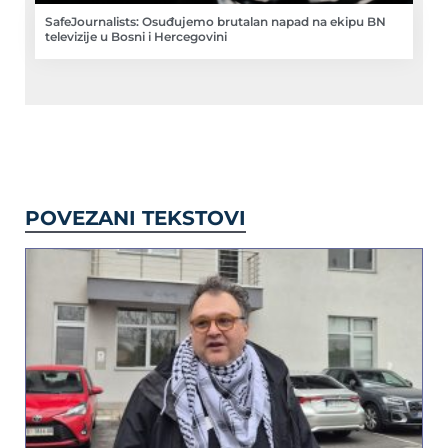
SafeJournalists: Osuđujemo brutalan napad na ekipu BN
televizije u Bosni i Hercegovini
POVEZANI TEKSTOVI