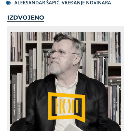
ALEKSANDAR ŠAPIĆ
,
VREĐANJE NOVINARA
IZDVOJENO