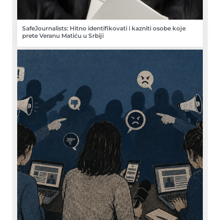
SafeJournalists: Hitno identifikovati i kazniti osobe koje
prete Veranu Matiću u Srbiji