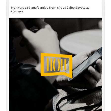
Konkurs za člana/članicu Komisije za žalbe Saveta za
štampu