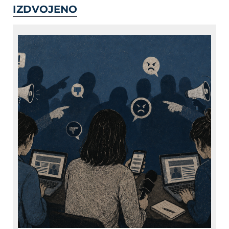
IZDVOJENO