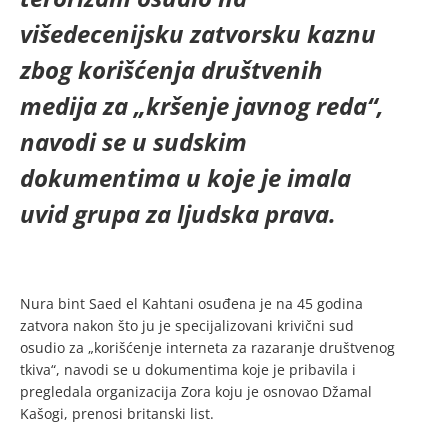
višedecenijsku zatvorsku kaznu
zbog korišćenja društvenih
medija za „kršenje javnog reda“,
navodi se u sudskim
dokumentima u koje je imala
uvid grupa za ljudska prava.
Nura bint Saed el Kahtani osuđena je na 45 godina
zatvora nakon što ju je specijalizovani krivični sud
osudio za „korišćenje interneta za razaranje društvenog
tkiva“, navodi se u dokumentima koje je pribavila i
pregledala organizacija Zora koju je osnovao Džamal ​​
Kašogi, prenosi britanski list.