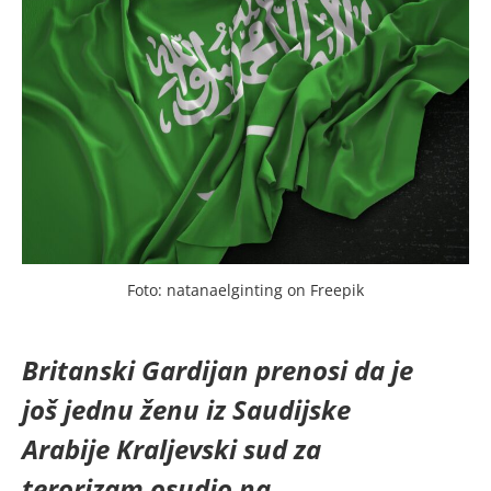
Foto: natanaelginting on Freepik
Britanski Gardijan prenosi da je
još jednu ženu iz Saudijske
Arabije Kraljevski sud za
terorizam osudio na