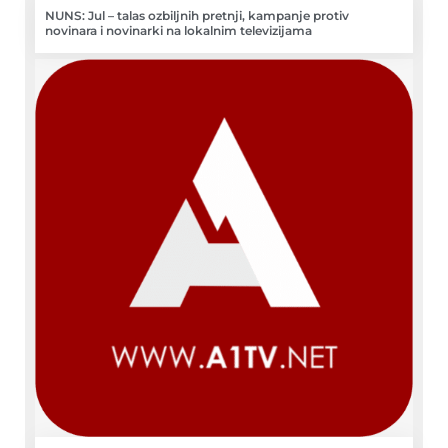
NUNS: Jul – talas ozbiljnih pretnji, kampanje protiv
novinara i novinarki na lokalnim televizijama