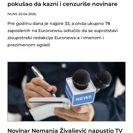
pokušao da kazni i cenzuriše novinare
NUNS
20.04.2026.
Pre godinu dana je najpre 33, a onda ukupno 78
zaposlenih na Euronewsu odlučilo da se suprotstavi
zloupotrebi redakcije Euronews-a i imenom i
prezimenom ogradi
Novinar Nemanja Živaljević napustio TV