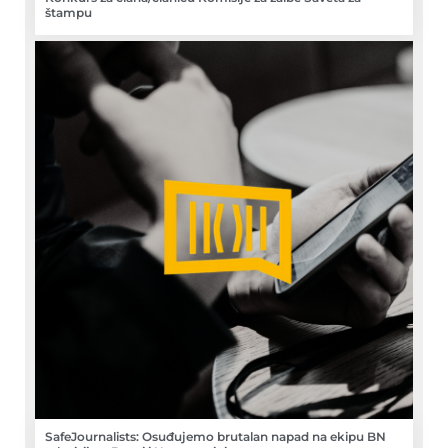
štampu
SafeJournalists: Osuđujemo brutalan napad na ekipu BN