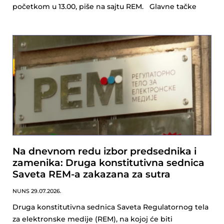
početkom u 13.00, piše na sajtu REM. Glavne tačke
Na dnevnom redu izbor predsednika i
zamenika: Druga konstitutivna sednica
Saveta REM-a zakazana za sutra
NUNS
29.07.2026.
Druga konstitutivna sednica Saveta Regulatornog tela
za elektronske medije (REM), na kojoj će biti