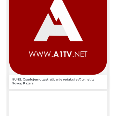
NUNS: Osuđujemo zastrašivanje redakcije A1tv.net iz
Novog Pazara