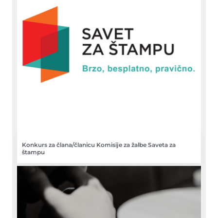
Konkurs za člana/članicu Komisije za žalbe Saveta za
štampu