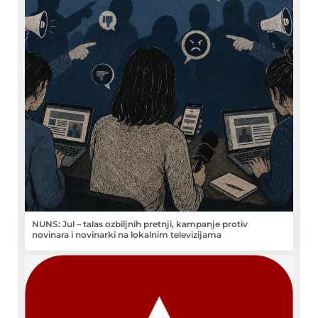
NUNS: Jul – talas ozbiljnih pretnji, kampanje protiv
novinara i novinarki na lokalnim televizijama