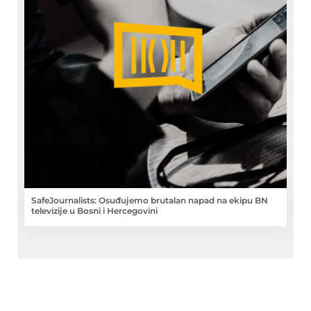
SafeJournalists: Osuđujemo brutalan napad na ekipu BN
televizije u Bosni i Hercegovini