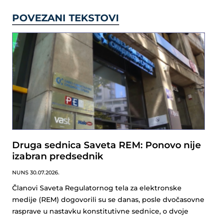
POVEZANI TEKSTOVI
Druga sednica Saveta REM: Ponovo nije
izabran predsednik
NUNS
30.07.2026.
Članovi Saveta Regulatornog tela za elektronske
medije (REM) dogovorili su se danas, posle dvočasovne
rasprave u nastavku konstitutivne sednice, o dvoje