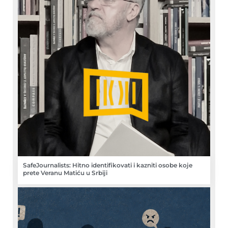
SafeJournalists: Hitno identifikovati i kazniti osobe koje
prete Veranu Matiću u Srbiji