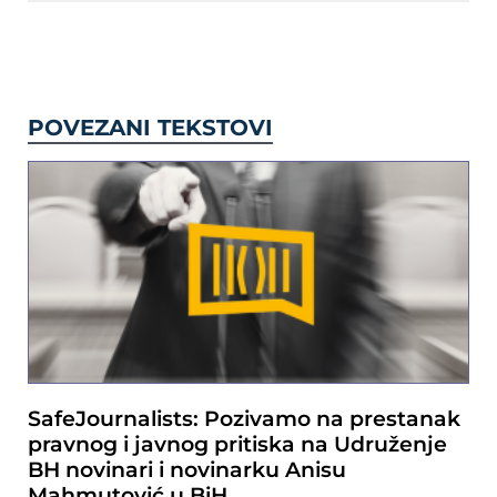
POVEZANI TEKSTOVI
SafeJournalists: Pozivamo na prestanak
pravnog i javnog pritiska na Udruženje
BH novinari i novinarku Anisu
Mahmutović u BiH