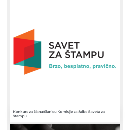
Konkurs za člana/članicu Komisije za žalbe Saveta za
štampu