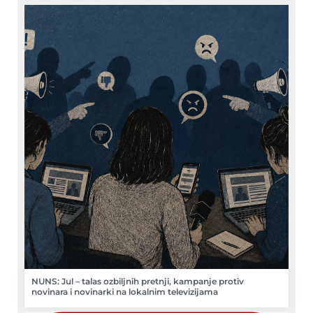
NUNS: Jul – talas ozbiljnih pretnji, kampanje protiv
novinara i novinarki na lokalnim televizijama