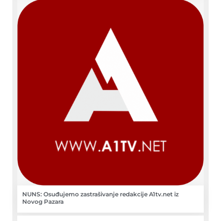
NUNS: Osuđujemo zastrašivanje redakcije A1tv.net iz
Novog Pazara