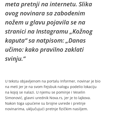
meta pretnji na internetu. Slika
ovog novinara sa zabodenim
nožem u glavu pojavila se na
stranici na Instagramu „Kožnog
kaputa“ sa natpisom: „Danas
učimo: kako pravilno zaklati
svinju.“
U tekstu objavljenom na portalu Informer, novinar je bio
na meti jer je na svom Fejsbuk nalogu podelio lokaciju
na kojoj se nalazi. U njemu se pominje i Veselin
Simonović, glavni urednik Nova.rs, jer je to lajkova.
Nakon toga upućene su brojne uvrede i pretnje
novinarima, uključujući pretnje fizičkim nasiljem.