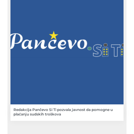
Redakcija Pančevo Si Ti pozvala javnost da pomogne u
plaćanju sudskih troškova