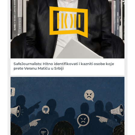
SafeJournalists: Hitno identifikovati i kazniti osobe koje
prete Veranu Matiću u Srbiji