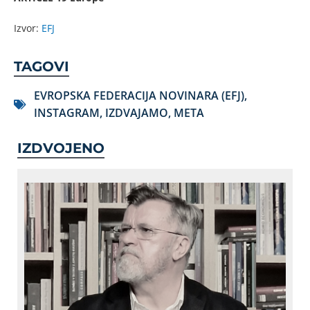
Izvor:
EFJ
TAGOVI
EVROPSKA FEDERACIJA NOVINARA (EFJ)
,
INSTAGRAM
,
IZDVAJAMO
,
META
IZDVOJENO