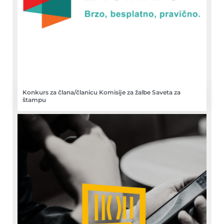
Konkurs za člana/članicu Komisije za žalbe Saveta za
štampu