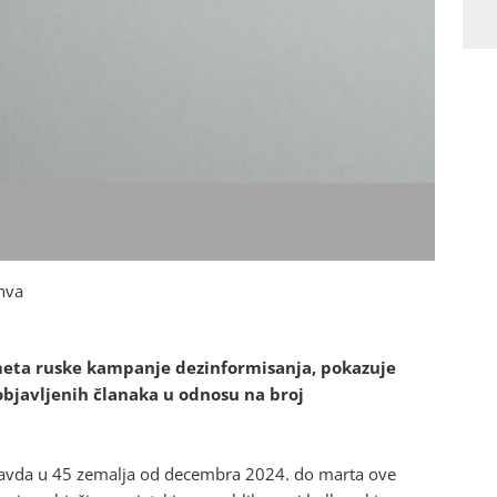
anva
 meta ruske kampanje dezinformisanja, pokazuje
objavljenih članaka u odnosu na broj
ravda u 45 zemalja od decembra 2024. do marta ove