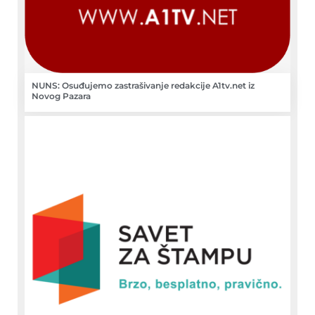
NUNS: Osuđujemo zastrašivanje redakcije A1tv.net iz
Novog Pazara