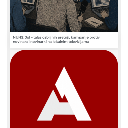
NUNS: Jul – talas ozbiljnih pretnji, kampanje protiv
novinara i novinarki na lokalnim televizijama