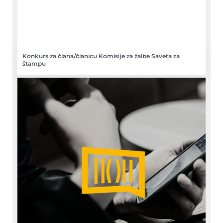
Konkurs za člana/članicu Komisije za žalbe Saveta za
štampu