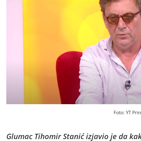
Foto: YT Pri
Glumac Tihomir Stanić izjavio je da ka