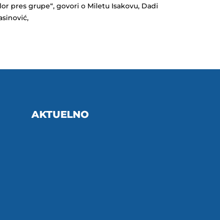
lor pres grupe“, govori o Miletu Isakovu, Dadi
asinović,
AKTUELNO