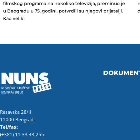
filmskog programa na nekoliko televizija, preminuo je
r
u Beogradu u 75. godini, potvrdili su njegovi prijatelji.
d
Kao veliki
DOKUMEN
Resavska 28/II
11000 Beograd,
Tel/fax:
(+381) 11 33 43 255