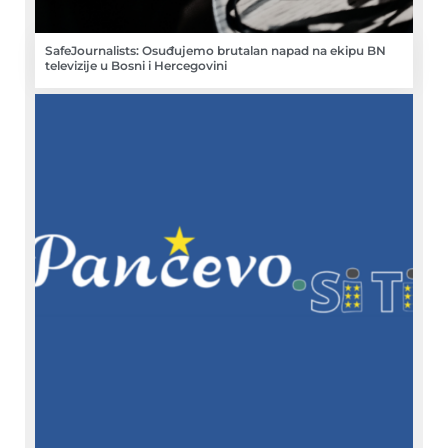
SafeJournalists: Osuđujemo brutalan napad na ekipu BN
televizije u Bosni i Hercegovini