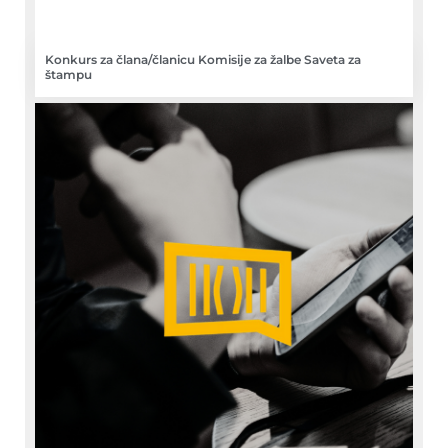
Konkurs za člana/članicu Komisije za žalbe Saveta za
štampu