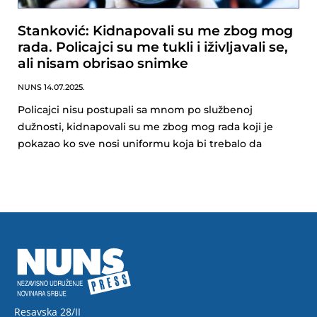
Stanković: Kidnapovali su me zbog mog
rada. Policajci su me tukli i iživljavali se,
ali nisam obrisao snimke
NUNS
14.07.2025.
Policajci nisu postupali sa mnom po službenoj
dužnosti, kidnapovali su me zbog mog rada koji je
pokazao ko sve nosi uniformu koja bi trebalo da
Resavska 28/II