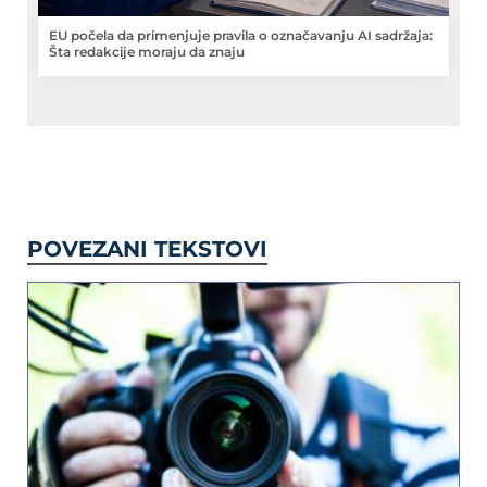
EU počela da primenjuje pravila o označavanju AI sadržaja:
Šta redakcije moraju da znaju
POVEZANI TEKSTOVI