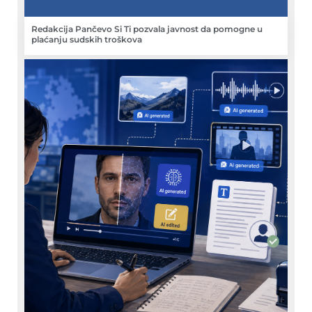
Redakcija Pančevo Si Ti pozvala javnost da pomogne u
plaćanju sudskih troškova