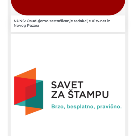
NUNS: Osuđujemo zastrašivanje redakcije A1tv.net iz
Novog Pazara