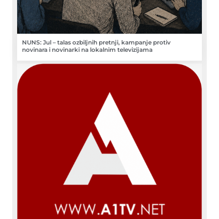
NUNS: Jul – talas ozbiljnih pretnji, kampanje protiv
novinara i novinarki na lokalnim televizijama