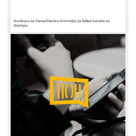
Konkurs za člana/članicu Komisije za žalbe Saveta za
štampu