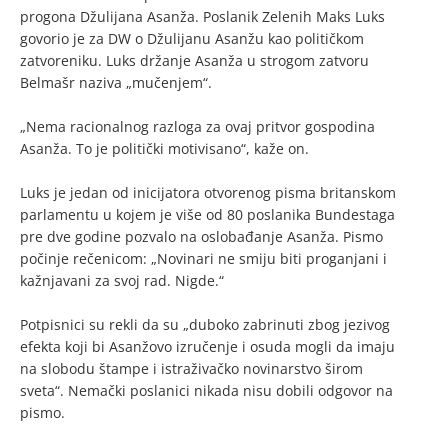
progona Džulijana Asanža. Poslanik Zelenih Maks Luks
govorio je za DW o Džulijanu Asanžu kao političkom
zatvoreniku. Luks držanje Asanža u strogom zatvoru
Belmašr naziva „mučenjem“.
„Nema racionalnog razloga za ovaj pritvor gospodina
Asanža. To je politički motivisano“, kaže on.
Luks je jedan od inicijatora otvorenog pisma britanskom
parlamentu u kojem je više od 80 poslanika Bundestaga
pre dve godine pozvalo na oslobađanje Asanža. Pismo
počinje rečenicom: „Novinari ne smiju biti proganjani i
kažnjavani za svoj rad. Nigde.“
Potpisnici su rekli da su „duboko zabrinuti zbog jezivog
efekta koji bi Asanžovo izručenje i osuda mogli da imaju
na slobodu štampe i istraživačko novinarstvo širom
sveta“. Nemački poslanici nikada nisu dobili odgovor na
pismo.