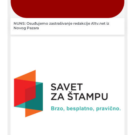
NUNS: Osuđujemo zastrašivanje redakcije A1tv.net iz
Novog Pazara