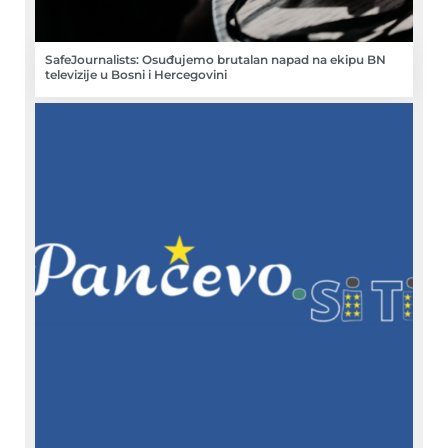
SafeJournalists: Osuđujemo brutalan napad na ekipu BN
televizije u Bosni i Hercegovini