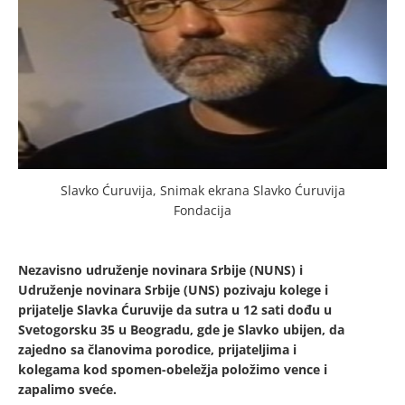
Slavko Ćuruvija, Snimak ekrana Slavko Ćuruvija
Fondacija
Nezavisno udruženje novinara Srbije (NUNS) i
Udruženje novinara Srbije (UNS) pozivaju kolege i
prijatelje Slavka Ćuruvije da sutra u 12 sati dođu u
Svetogorsku 35 u Beogradu, gde je Slavko ubijen, da
zajedno sa članovima porodice, prijateljima i
kolegama kod spomen-obeležja položimo vence i
zapalimo sveće.