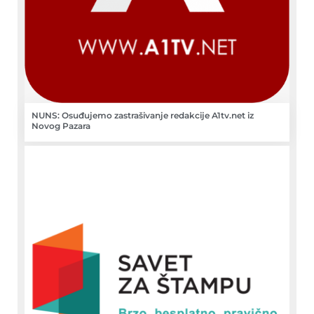
NUNS: Osuđujemo zastrašivanje redakcije A1tv.net iz
Novog Pazara