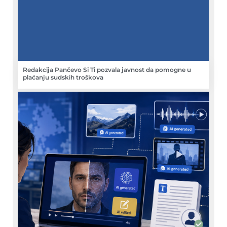
Redakcija Pančevo Si Ti pozvala javnost da pomogne u
plaćanju sudskih troškova