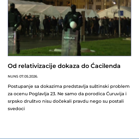
Od relativizacije dokaza do Ćacilenda
NUNS
07.05.2026.
Postupanje sa dokazima predstavlja suštinski problem
za ocenu Poglavlja 23. Ne samo da porodica Ćuruvija i
srpsko društvo nisu dočekali pravdu nego su postali
svedoci