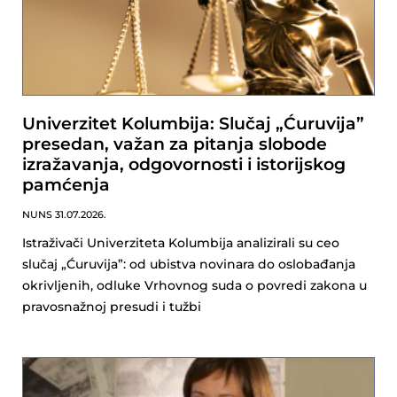
Univerzitet Kolumbija: Slučaj „Ćuruvija”
presedan, važan za pitanja slobode
izražavanja, odgovornosti i istorijskog
pamćenja
NUNS
31.07.2026.
Istraživači Univerziteta Kolumbija analizirali su ceo
slučaj „Ćuruvija”: od ubistva novinara do oslobađanja
okrivljenih, odluke Vrhovnog suda o povredi zakona u
pravosnažnoj presudi i tužbi