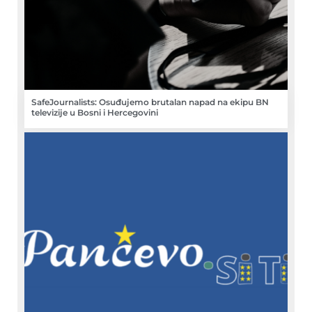
SafeJournalists: Osuđujemo brutalan napad na ekipu BN
televizije u Bosni i Hercegovini